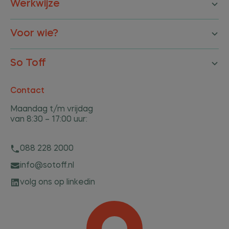
Werkwijze
Voor wie?
So Toff
Contact
Maandag t/m vrijdag
van 8:30 – 17:00 uur:
088 228 2000
info@sotoff.nl
volg ons op linkedin