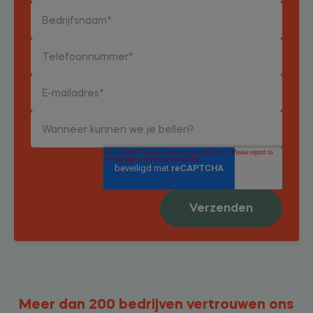
Meer dan 200 bedrijven vertrouwen ons