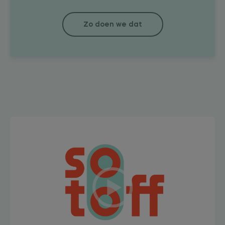
Zo doen we dat