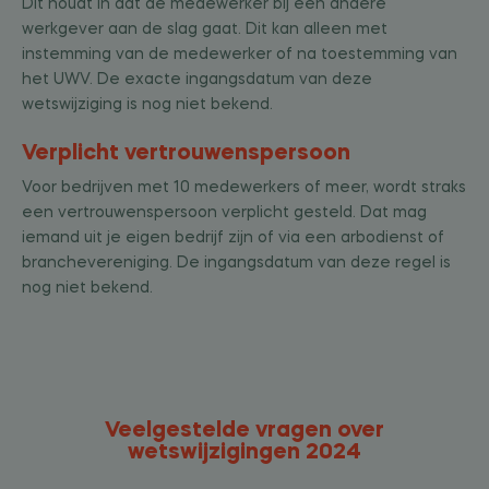
Dit houdt in dat de medewerker bij een andere
werkgever aan de slag gaat. Dit kan alleen met
instemming van de medewerker of na toestemming van
het UWV. De exacte ingangsdatum van deze
wetswijziging is nog niet bekend.
Verplicht vertrouwenspersoon
Voor bedrijven met 10 medewerkers of meer, wordt straks
een vertrouwenspersoon verplicht gesteld. Dat mag
iemand uit je eigen bedrijf zijn of via een arbodienst of
branchevereniging. De ingangsdatum van deze regel is
nog niet bekend.
Veelgestelde vragen over
wetswijzigingen 2024