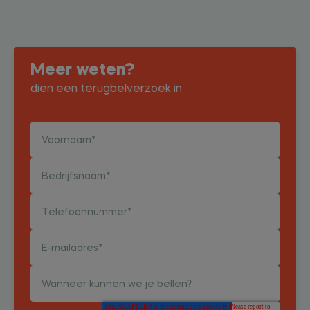
Meer weten?
dien een terugbelverzoek in